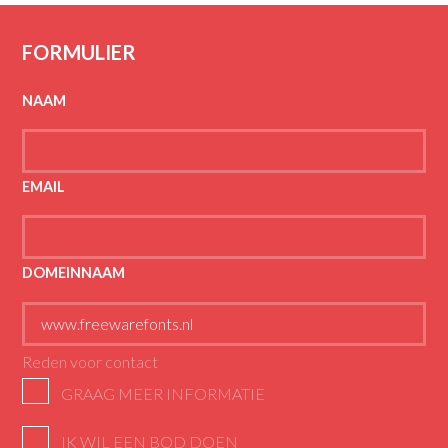
FORMULIER
NAAM
EMAIL
DOMEINNAAM
Reden voor contact
GRAAG MEER INFORMATIE
IK WIL EEN BOD DOEN