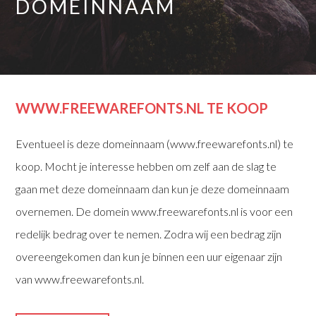
DOMEINNAAM
WWW.FREEWAREFONTS.NL TE KOOP
Eventueel is deze domeinnaam (www.freewarefonts.nl) te
koop. Mocht je interesse hebben om zelf aan de slag te
gaan met deze domeinnaam dan kun je deze domeinnaam
overnemen. De domein www.freewarefonts.nl is voor een
redelijk bedrag over te nemen. Zodra wij een bedrag zijn
overeengekomen dan kun je binnen een uur eigenaar zijn
van www.freewarefonts.nl.