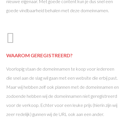
nieuwe eigenaar. Met goede content kun je dus snel een
goede vindbaarheid behalen met deze domeinnamen.
WAAROM GEREGISTREERD?
Voorlopig staan de domeinnamen te koop voor iedereen
die snel aan de slag wil gaan met een website die erbij past.
Maar wij hebben zelf ook plannen met de domeinnamen en
zodoende hebben wij de domeinnamen niet geregistreerd
voor de verkoop. Echter voor een leuke prijs (hierin zijn wij
zeer redelijk) gunnen wij de URL ook aan een ander.