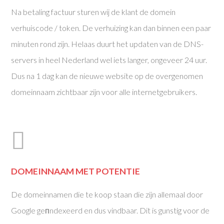
Na betaling factuur sturen wij de klant de domein
verhuiscode / token. De verhuizing kan dan binnen een paar
minuten rond zijn. Helaas duurt het updaten van de DNS-
servers in heel Nederland wel iets langer, ongeveer 24 uur.
Dus na 1 dag kan de nieuwe website op de overgenomen
domeinnaam zichtbaar zijn voor alle internetgebruikers.
DOMEINNAAM MET POTENTIE
De domeinnamen die te koop staan die zijn allemaal door
Google geпndexeerd en dus vindbaar. Dit is gunstig voor de