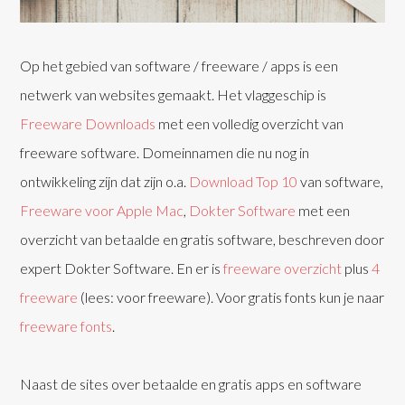
Op het gebied van software / freeware / apps is een
netwerk van websites gemaakt. Het vlaggeschip is
Freeware Downloads
met een volledig overzicht van
freeware software. Domeinnamen die nu nog in
ontwikkeling zijn dat zijn o.a.
Download Top 10
van software,
Freeware voor Apple Mac
,
Dokter Software
met een
overzicht van betaalde en gratis software, beschreven door
expert Dokter Software. En er is
freeware overzicht
plus
4
freeware
(lees: voor freeware). Voor gratis fonts kun je naar
freeware fonts
.
Naast de sites over betaalde en gratis apps en software